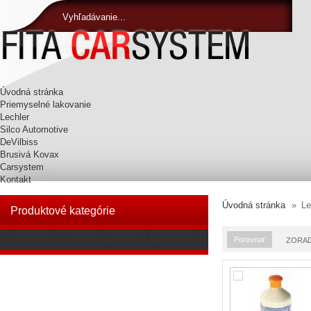
Vyhľadávanie...
Úvodná stránka
Priemyselné lakovanie
Lechler
Silco Automotive
DeVilbiss
Brusivá Kovax
Carsystem
Kontakt
Úvodná stránka
»
Le
Produktové kategórie
ZORAD